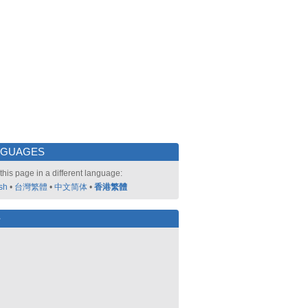
NGUAGES
this page in a different language:
sh
•
台灣繁體
•
中文简体
•
香港繁體
好