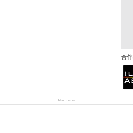
合作
Advertisement