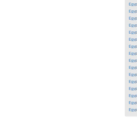
Egyp
Egyp
Egyp
Egyp
Egyp
Egyp
Egyp
Egyp
Egyp
Egyp
Egyp
Egyp
Egyp
Egyp
Egyp
Egyp