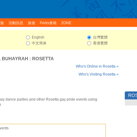
家族
活動訊息
旅遊
Perks會籍
ZONE:
English
台灣繁體
中文简体
香港繁體
L BUHAYRAH
:
ROSETTA
Who's Online in Rosetta »
Who's Visiting Rosetta »
RO
gay dance parties and other Rosetta gay pride events using
a.
vents