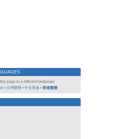
NGUAGES
this page in a different language:
sh
•
台灣繁體
•
中文简体
•
香港繁體
好