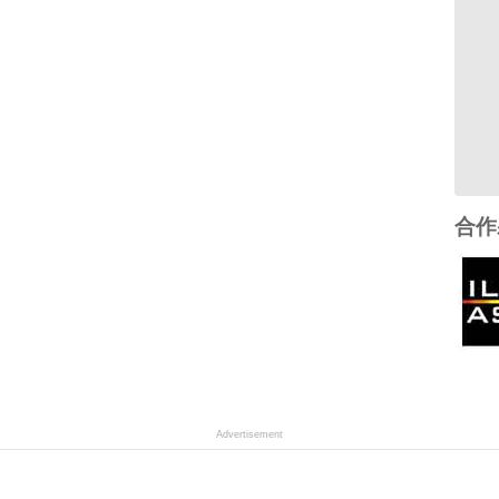
合作
Advertisement