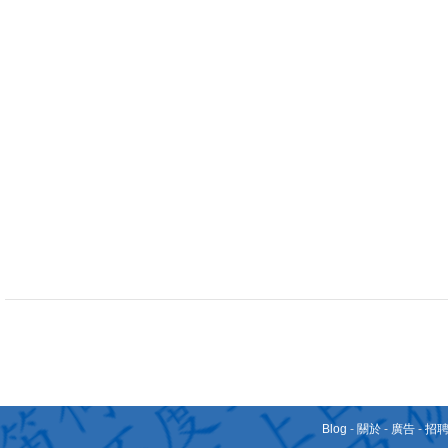
Blog
-
關於
-
廣告
-
招