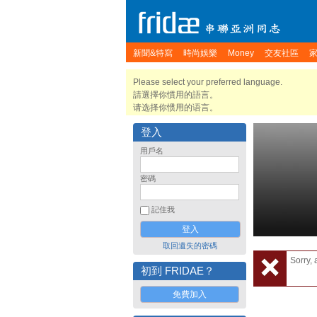
新聞&特寫
時尚娛樂
Money
交友社區
Please select your preferred language.
請選擇你慣用的語言。
请选择你惯用的语言。
登入
用戶名
密碼
記住我
取回遺失的密碼
Sorry, 
初到 FRIDAE？
免費加入