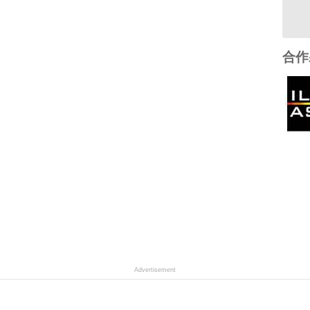
合作
Advertisement