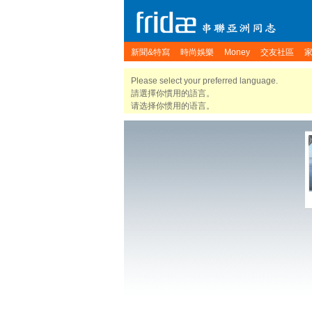
新聞&特寫
時尚娛樂
Money
交友社區
Please select your preferred language.
請選擇你慣用的語言。
请选择你惯用的语言。