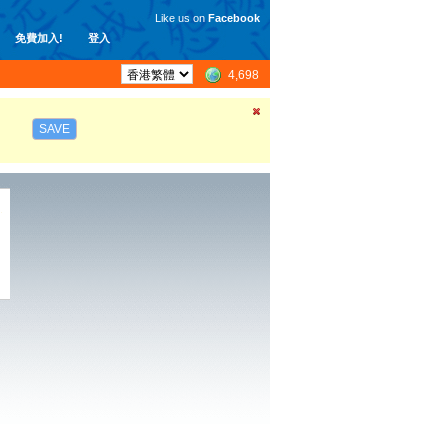
Like us on
Facebook
免費加入!
登入
4,698
SAVE