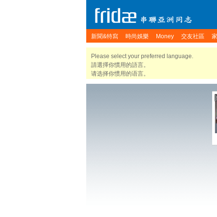
新聞&特寫
時尚娛樂
Money
交友社區
Please select your preferred language.
請選擇你慣用的語言。
请选择你惯用的语言。