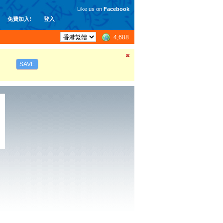
Like us on
Facebook
免費加入!
登入
4,688
SAVE