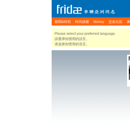
新聞&特寫
時尚娛樂
Money
交友社區
Please select your preferred language.
請選擇你慣用的語言。
请选择你惯用的语言。