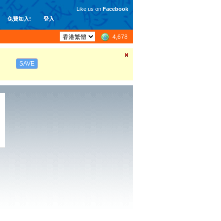
Like us on
Facebook
免費加入!
登入
4,678
SAVE