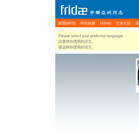
新聞&特寫
時尚娛樂
Money
交友社區
Please select your preferred language.
請選擇你慣用的語言。
请选择你惯用的语言。