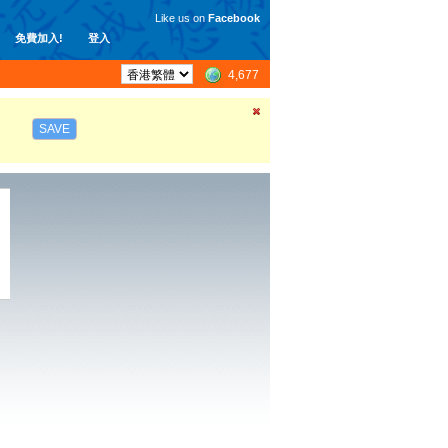
Like us on
Facebook
免費加入!
登入
4,677
SAVE