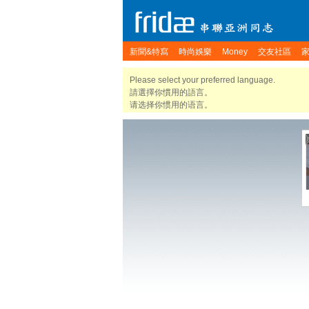
新聞&特寫
時尚娛樂
Money
交友社區
Please select your preferred language.
請選擇你慣用的語言。
请选择你惯用的语言。