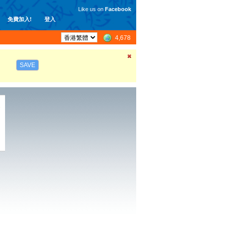
Like us on
Facebook
免費加入!
登入
4,678
SAVE