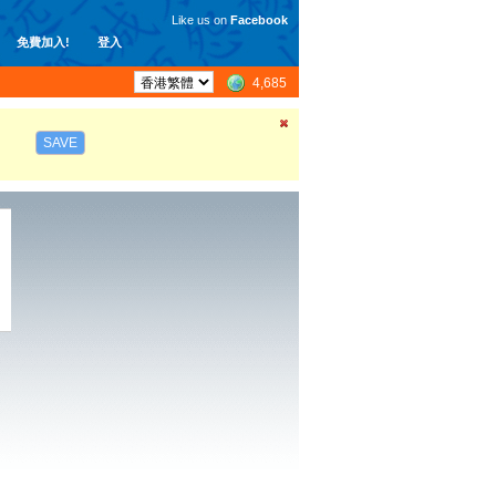
Like us on
Facebook
免費加入!
登入
4,685
SAVE