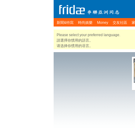
新聞&特寫
時尚娛樂
Money
交友社區
Please select your preferred language.
請選擇你慣用的語言。
请选择你惯用的语言。