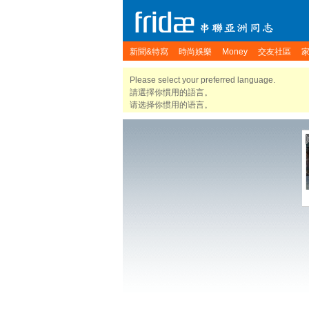
新聞&特寫
時尚娛樂
Money
交友社區
Please select your preferred language.
請選擇你慣用的語言。
请选择你惯用的语言。