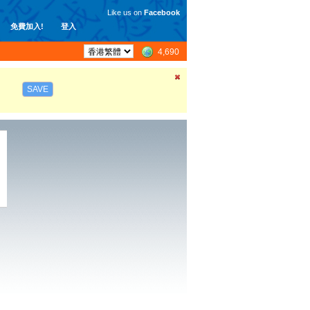
Like us on
Facebook
免費加入!
登入
4,690
SAVE