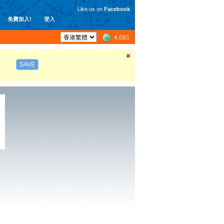
Like us on
Facebook
免費加入!
登入
4,665
SAVE