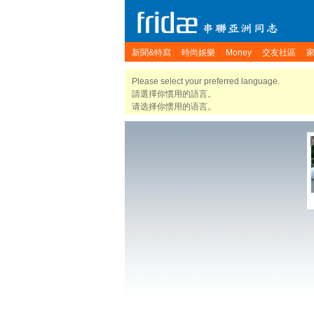
新聞&特寫
時尚娛樂
Money
交友社區
Please select your preferred language.
請選擇你慣用的語言。
请选择你惯用的语言。