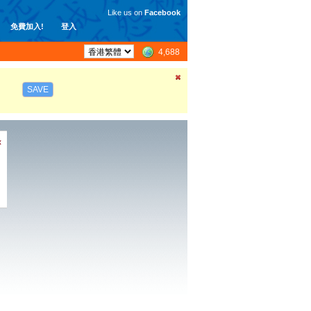
Like us on
Facebook
免費加入!
登入
4,688
SAVE