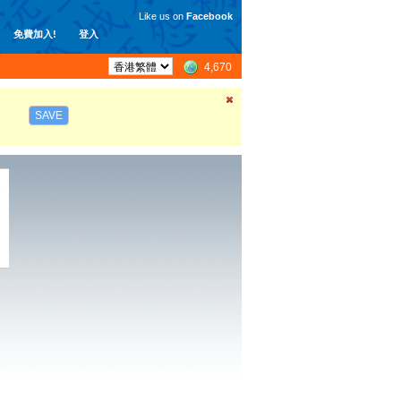
Like us on
Facebook
免費加入!
登入
4,670
SAVE