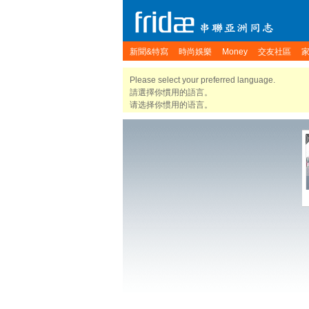
新聞&特寫
時尚娛樂
Money
交友社區
Please select your preferred language.
請選擇你慣用的語言。
请选择你惯用的语言。