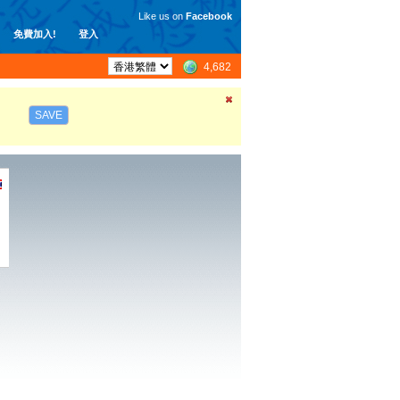
Like us on
Facebook
免費加入!
登入
4,682
SAVE