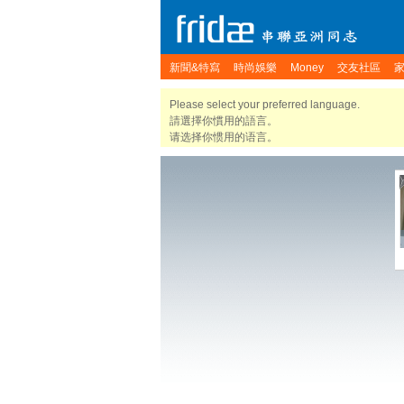
新聞&特寫
時尚娛樂
Money
交友社區
Please select your preferred language.
請選擇你慣用的語言。
请选择你惯用的语言。