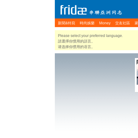
新聞&特寫
時尚娛樂
Money
交友社區
Please select your preferred language.
請選擇你慣用的語言。
请选择你惯用的语言。