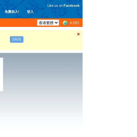
Like us on
Facebook
免費加入!
登入
4,685
SAVE