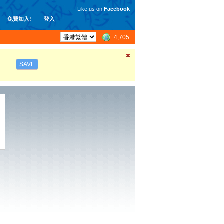
Like us on
Facebook
免費加入!
登入
4,705
SAVE