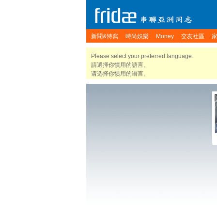
新聞&特寫
時尚娛樂
Money
交友社區
Please select your preferred language.
請選擇你慣用的語言。
请选择你惯用的语言。