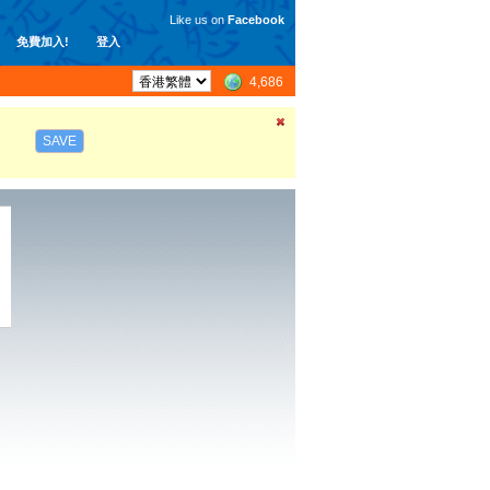
Like us on
Facebook
免費加入!
登入
4,686
SAVE