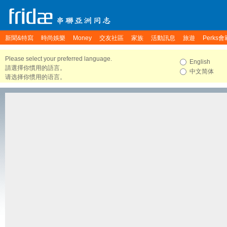
新聞&特寫
時尚娛樂
Money
交友社區
家族
活動訊息
旅遊
Perks會
Please select your preferred language.
English
請選擇你慣用的語言。
中文简体
请选择你惯用的语言。