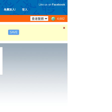
Like us on
Facebook
免費加入!
登入
4,682
SAVE