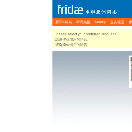
新聞&特寫
時尚娛樂
Money
交友社區
Please select your preferred language.
請選擇你慣用的語言。
请选择你惯用的语言。