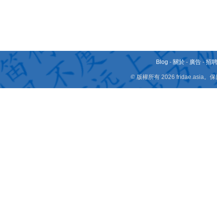
Blog
-
關於
-
廣告
-
招
© 版權所有 2026 fridae.a