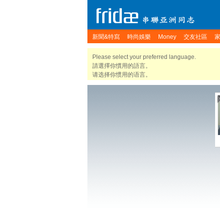
新聞&特寫
時尚娛樂
Money
交友社區
Please select your preferred language.
請選擇你慣用的語言。
请选择你惯用的语言。