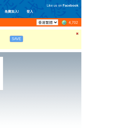
Like us on
Facebook
免費加入!
登入
4,702
SAVE