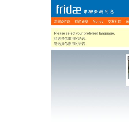
新聞&特寫
時尚娛樂
Money
交友社區
Please select your preferred language.
請選擇你慣用的語言。
请选择你惯用的语言。