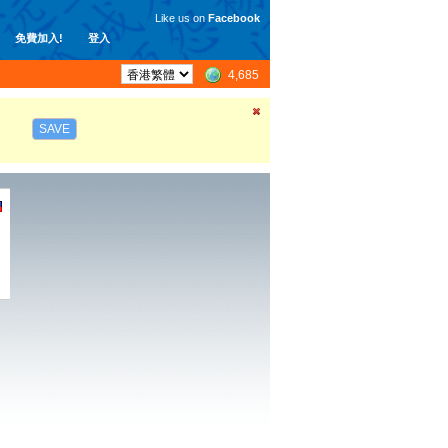
Like us on
Facebook
免費加入!
登入
4,685
SAVE