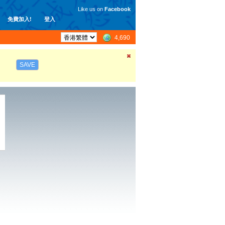
Like us on
Facebook
免費加入!
登入
4,690
SAVE