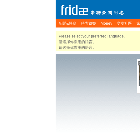
新聞&特寫
時尚娛樂
Money
交友社區
Please select your preferred language.
請選擇你慣用的語言。
请选择你惯用的语言。