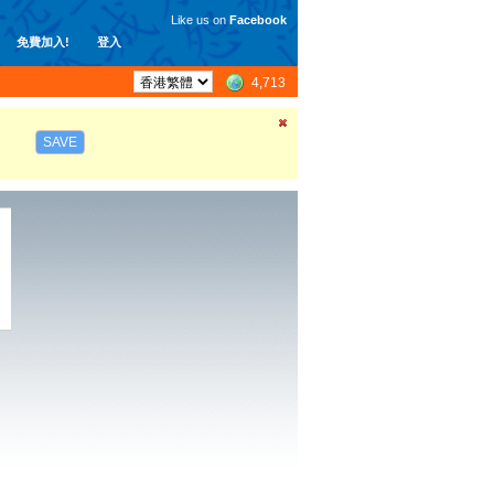
Like us on
Facebook
免費加入!
登入
4,713
SAVE