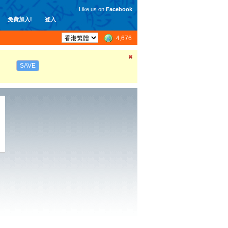
Like us on
Facebook
免費加入!
登入
4,676
SAVE