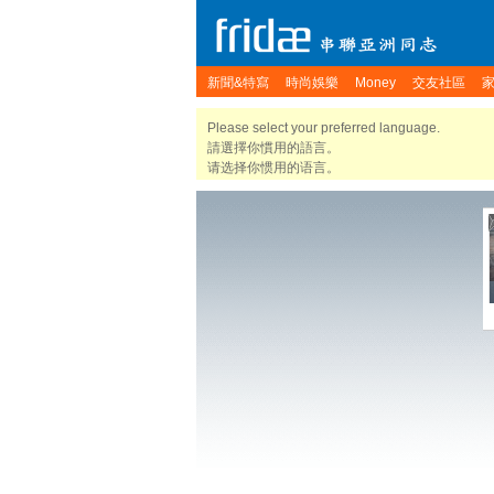
新聞&特寫
時尚娛樂
Money
交友社區
Please select your preferred language.
請選擇你慣用的語言。
请选择你惯用的语言。