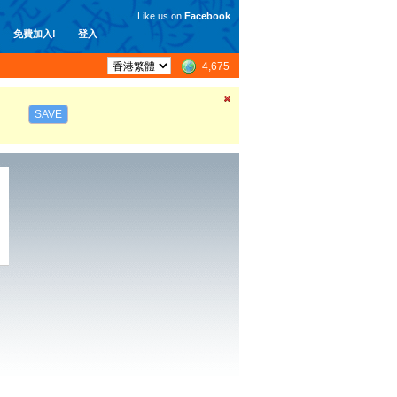
Like us on
Facebook
免費加入!
登入
4,675
SAVE