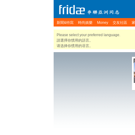
新聞&特寫
時尚娛樂
Money
交友社區
Please select your preferred language.
請選擇你慣用的語言。
请选择你惯用的语言。