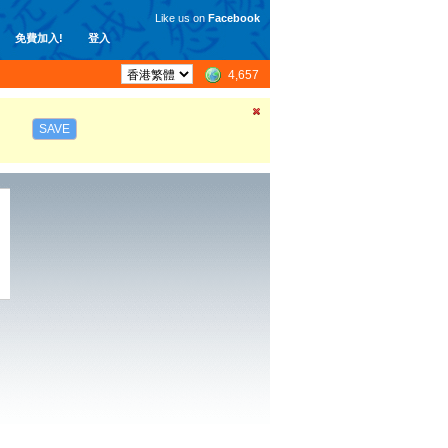
Like us on
Facebook
免費加入!
登入
4,657
SAVE