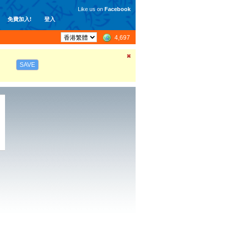
Like us on
Facebook
免費加入!
登入
4,697
SAVE