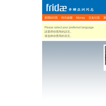
新聞&特寫
時尚娛樂
Money
交友社區
Please select your preferred language.
請選擇你慣用的語言。
请选择你惯用的语言。