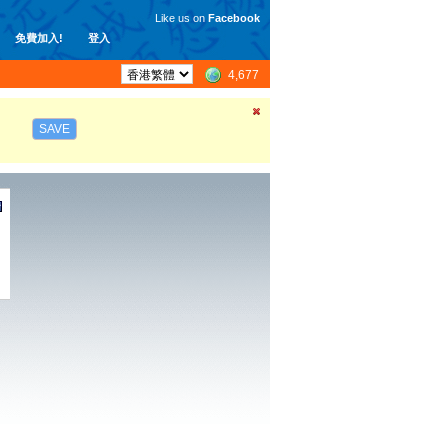
Like us on
Facebook
免費加入!
登入
4,677
SAVE