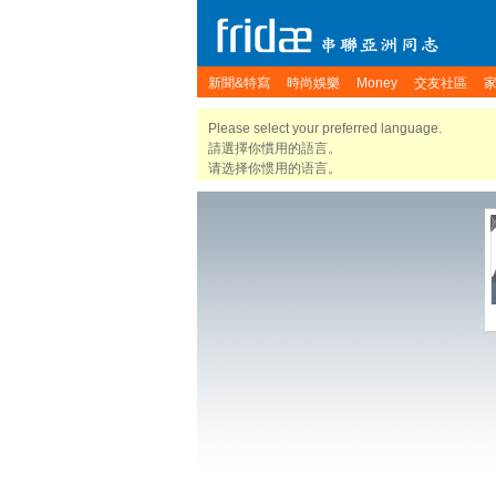
新聞&特寫
時尚娛樂
Money
交友社區
Please select your preferred language.
請選擇你慣用的語言。
请选择你惯用的语言。