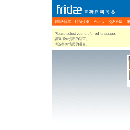
新聞&特寫
時尚娛樂
Money
交友社區
Please select your preferred language.
請選擇你慣用的語言。
请选择你惯用的语言。