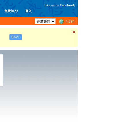
Like us on
Facebook
免費加入!
登入
4,684
SAVE