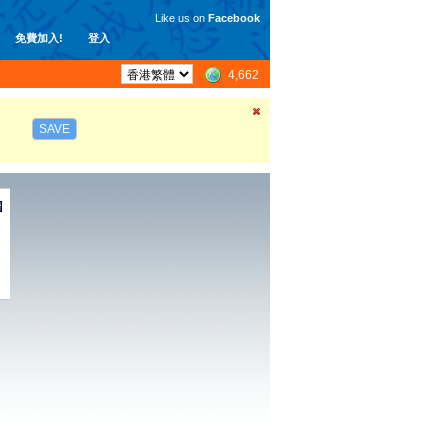
Like us on
Facebook
免費加入!
登入
4,662
SAVE