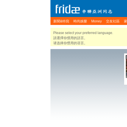
新聞&特寫
時尚娛樂
Money
交友社區
Please select your preferred language.
請選擇你慣用的語言。
请选择你惯用的语言。