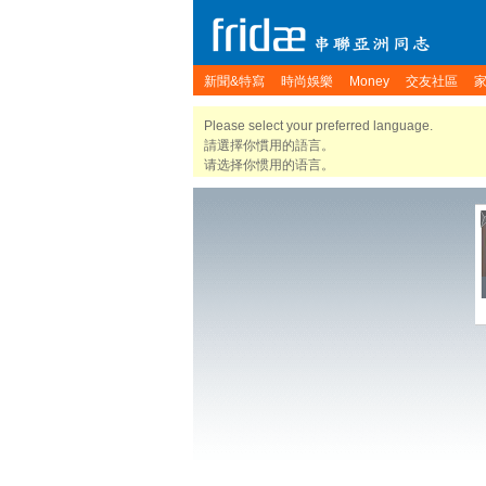
新聞&特寫
時尚娛樂
Money
交友社區
Please select your preferred language.
請選擇你慣用的語言。
请选择你惯用的语言。