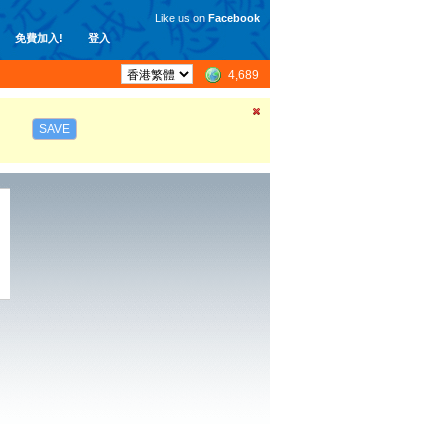
Like us on
Facebook
免費加入!
登入
4,689
SAVE