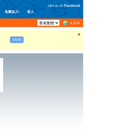
Like us on
Facebook
免費加入!
登入
4,674
SAVE