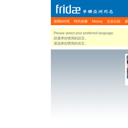
新聞&特寫
時尚娛樂
Money
交友社區
Please select your preferred language.
請選擇你慣用的語言。
请选择你惯用的语言。