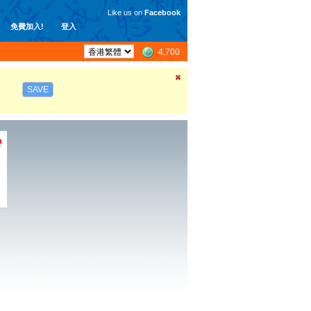
Like us on
Facebook
免費加入!
登入
4,700
SAVE