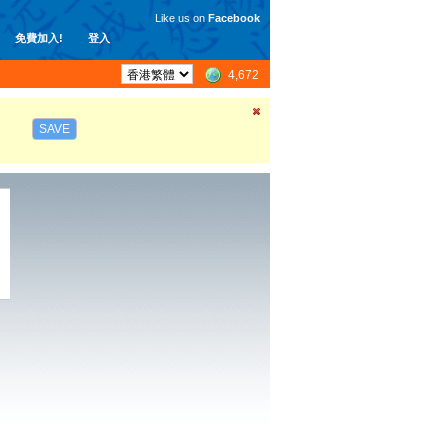
Like us on
Facebook
免費加入!
登入
4,672
SAVE