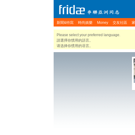
新聞&特寫
時尚娛樂
Money
交友社區
Please select your preferred language.
請選擇你慣用的語言。
请选择你惯用的语言。