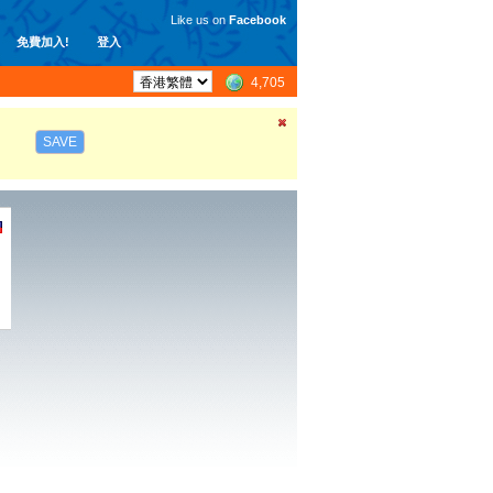
Like us on
Facebook
免費加入!
登入
4,705
SAVE