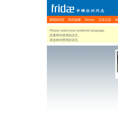
新聞&特寫
時尚娛樂
Money
交友社區
Please select your preferred language.
請選擇你慣用的語言。
请选择你惯用的语言。