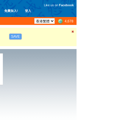
Like us on
Facebook
免費加入!
登入
4,678
SAVE