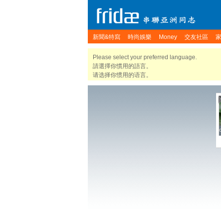
新聞&特寫
時尚娛樂
Money
交友社區
Please select your preferred language.
請選擇你慣用的語言。
请选择你惯用的语言。