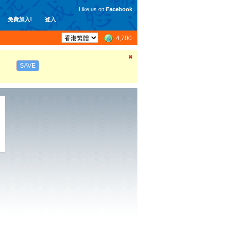
Like us on
Facebook
免費加入!
登入
4,700
SAVE