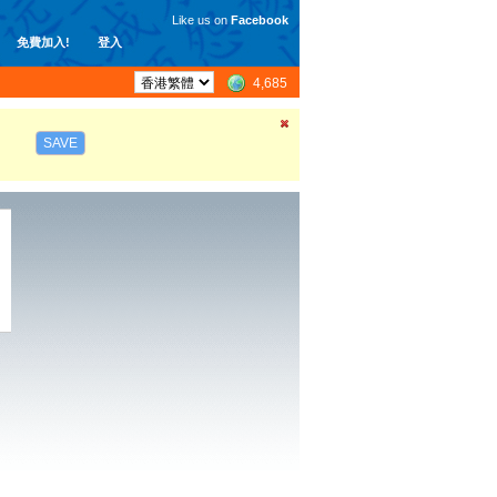
Like us on
Facebook
免費加入!
登入
4,685
SAVE