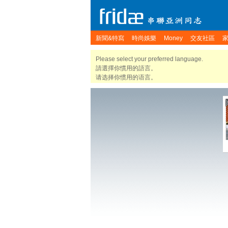
新聞&特寫
時尚娛樂
Money
交友社區
Please select your preferred language.
請選擇你慣用的語言。
请选择你惯用的语言。