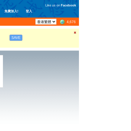
Like us on
Facebook
免費加入!
登入
4,676
SAVE