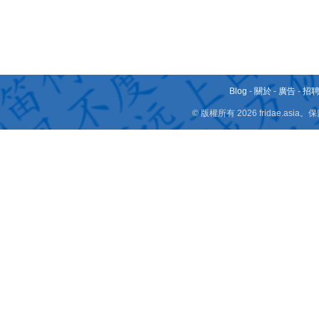
Blog
-
關於
-
廣告
-
招
© 版權所有 2026 fridae.a