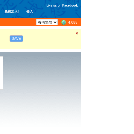
Like us on
Facebook
免費加入!
登入
4,688
SAVE