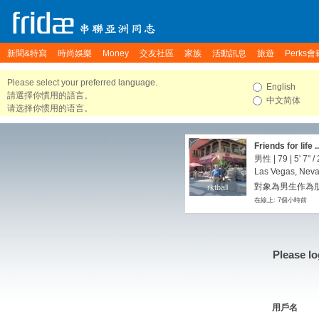
新聞&特寫
時尚娛樂
Money
交友社區
家族
活動訊息
旅遊
Perks會
Please select your preferred language.
English
請選擇你慣用的語言。
中文简体
请选择你惯用的语言。
Friends for life .
男性 | 79 |
5' 7"
/
Las Vegas, Neva
對象為男生作為朋
rktball
rktball
在線上: 7個小時前
Please lo
用戶名