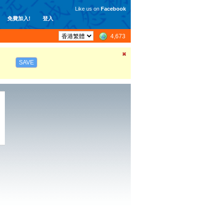
Like us on
Facebook
免費加入!
登入
4,673
SAVE