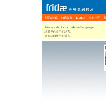
新聞&特寫
時尚娛樂
Money
交友社區
Please select your preferred language.
請選擇你慣用的語言。
请选择你惯用的语言。