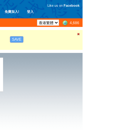
Like us on
Facebook
免費加入!
登入
4,686
SAVE