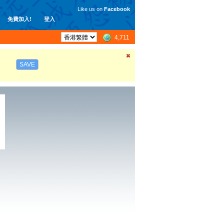
Like us on
Facebook
免費加入!
登入
4,711
SAVE