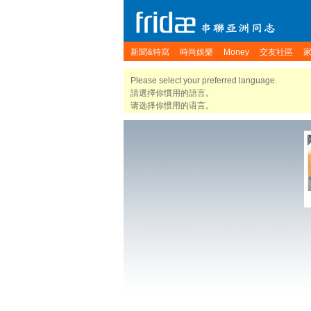
新聞&特寫
時尚娛樂
Money
交友社區
Please select your preferred language.
請選擇你慣用的語言。
请选择你惯用的语言。