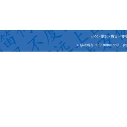
Blog
-
關於
-
廣告
-
招
© 版權所有 2026 fridae.a