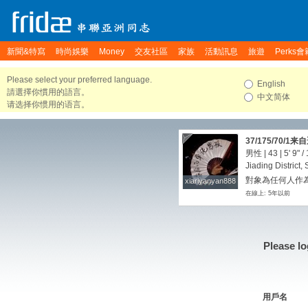
新聞&特寫
時尚娛樂
Money
交友社區
家族
活動訊息
旅遊
Perks會
Please select your preferred language.
English
請選擇你慣用的語言。
中文简体
请选择你惯用的语言。
37/175/70
于为自己打工，
男性 | 43 |
5' 9"
/
喜欢作的，想找
Jiading District
光，不分国籍，
對象為任何人作
xiariyanyan888
xiariyanyan888
英文的麻烦请绕
在線上: 5年以前
信给我，非诚勿
Please lo
用戶名