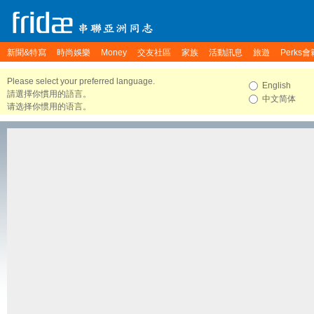
新聞&特寫
時尚娛樂
Money
交友社區
家族
活動訊息
旅遊
Perks會
Please select your preferred language.
English
請選擇你慣用的語言。
中文简体
请选择你惯用的语言。