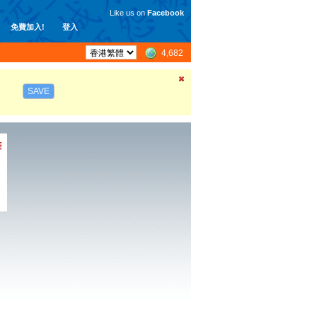
Like us on
Facebook
免費加入!
登入
4,682
SAVE