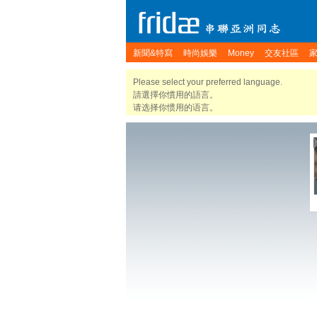
新聞&特寫
時尚娛樂
Money
交友社區
Please select your preferred language.
請選擇你慣用的語言。
请选择你惯用的语言。